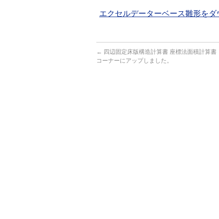
エクセルデーターベース雛形をダ
←
四辺固定床版構造計算書 座標法面積計算書
コーナーにアップしました。