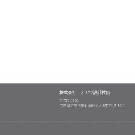
株式会社 オガワ設計技術
〒731-0101
広島県広島市安佐南区八木8丁目15-19-1