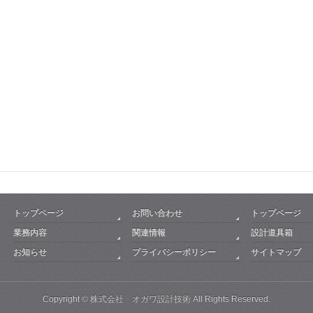
トップページ
お問い合わせ
トップページ
業務内容
関連情報
設計道具箱
お知らせ
プライバシーポリシー
サイトマップ
Copyright ©
株式会社 オガワ設計技術
All Rights Reserved.