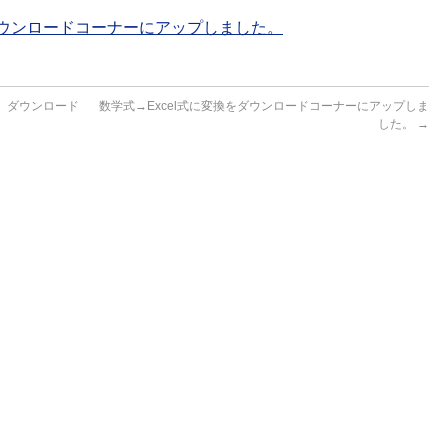
ウンロードコーナーにアップしました。
 ダウンロード
数学式→Excel式に変換をダウンロードコーナーにアップしま
した。
→