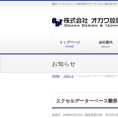
建設コンサルタント企業様向けサービスなら株式会社オ
トップページ
会社案内
HOME
about
お知らせ
HOME
»
お知らせ
»
エクセルデーターベース雛形をダ
エクセルデーターベース雛形
投稿日 : 2009年5月14日
最終更新日時 : 2016年3