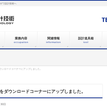
ガワ設計技術へ
T
業務内容
関連情報
設計道具箱
occupation
information
tool
ウンロードコーナーにアップしました。
をダウンロードコーナーにアップしました。
月30日