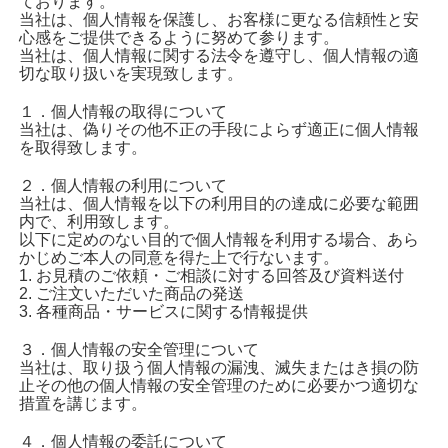
ております。
当社は、個人情報を保護し、お客様に更なる信頼性と安
心感をご提供できるように努めて参ります。
当社は、個人情報に関する法令を遵守し、個人情報の適
切な取り扱いを実現致します。
１．個人情報の取得について
当社は、偽りその他不正の手段によらず適正に個人情報
を取得致します。
２．個人情報の利用について
当社は、個人情報を以下の利用目的の達成に必要な範囲
内で、利用致します。
以下に定めのない目的で個人情報を利用する場合、あら
かじめご本人の同意を得た上で行ないます。
1. お見積のご依頼・ご相談に対する回答及び資料送付
2. ご注文いただいた商品の発送
3. 各種商品・サービスに関する情報提供
３．個人情報の安全管理について
当社は、取り扱う個人情報の漏洩、滅失またはき損の防
止その他の個人情報の安全管理のために必要かつ適切な
措置を講じます。
４．個人情報の委託について