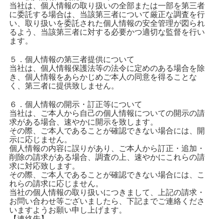
当社は、個人情報の取り扱いの全部または一部を第三者
に委託する場合は、当該第三者について厳正な調査を行
い、取り扱いを委託された個人情報の安全管理が図られ
るよう、当該第三者に対する必要かつ適切な監督を行い
ます。
５．個人情報の第三者提供について
当社は、個人情報保護法等の法令に定めのある場合を除
き、個人情報をあらかじめご本人の同意を得ることな
く、第三者に提供致しません。
６．個人情報の開示・訂正等について
当社は、ご本人から自己の個人情報についての開示の請
求がある場合、速やかに開示を致します。
その際、ご本人であることが確認できない場合には、開
示に応じません。
個人情報の内容に誤りがあり、ご本人から訂正・追加・
削除の請求がある場合、調査の上、速やかにこれらの請
求に対応致します。
その際、ご本人であることが確認できない場合には、こ
れらの請求に応じません。
当社の個人情報の取り扱いにつきまして、上記の請求・
お問い合わせ等ございましたら、下記までご連絡くださ
いますようお願い申し上げます。
【連絡先】