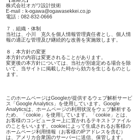
株式会社オガワ設計技術
E-mail：k-ogawa@ogawasekkei.co.jp
電話：082-832-0666
７．組織・体制
当社は、小川 克久を個人情報管理責任者とし、個人情
報の適正な管理及び継続的な改善を実施致します。
８．本方針の変更
本方針の内容は変更されることがあります。
変更後の本方針については、当社が別途定める場合を除
いて、当サイトに掲載した時から効力を生じるものとし
ます。
このホームページはGoogleが提供するウェブ解析サービ
ス「Google Analytics」を使用しています。Google
Analyticsは、ホームページの利用状況をウェブ解析する
ため、「cookie」を使用しています。「cookie」とは、
お客様のコンピューター上に置かれるテキストファイル
のことをいいます。cookieによって生成されるお客様の
ホームページ利用情報（お客様のIPアドレスを含む）
は、アメリカ合衆国のサーバーに送信、保管します。