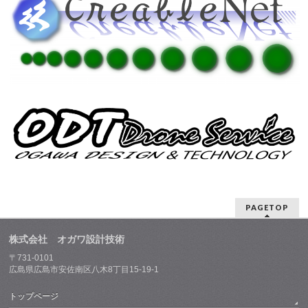
PAGETOP
株式会社 オガワ設計技術
〒731-0101
広島県広島市安佐南区八木8丁目15-19-1
トップページ